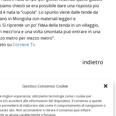
i siamo chiesti se era possibile dare una risposta più
ed è nata la “cupola”. Lo spunto viene dalle tende da
no in Mongolia con materiali leggeri e
. Si riprende un po’ l’idea della tenda in un villaggio,
n mezz’ora e una volta smontata può entrare in una
zzo metro per mezzo metro”.
leto su
Corriere Tv.
indietro
Gestisci Consenso Cookie
le migliori esperienze, utilizziamo tecnologie come i cookie per
 e/o accedere alle informazioni del dispositivo. Il consenso a queste
ci permetterà di elaborare dati come il comportamento di navigazione o
questo sito. Non acconsentire o ritirare il consenso può influire
e su alcune caratteristiche e funzioni.