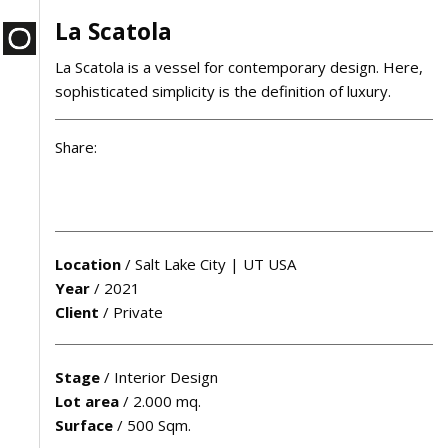
La Scatola
La Scatola is a vessel for contemporary design. Here,
sophisticated simplicity is the definition of luxury.
Share:
Location
/
Salt Lake City | UT USA
Year
/
2021
Client
/
Private
Stage
/
Interior Design
Lot area
/
2.000 mq.
Surface
/
500 Sqm.