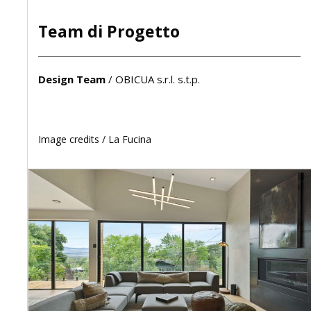
Team di Progetto
Design Team
/
OBICUA s.r.l. s.t.p.
Image credits /
La Fucina