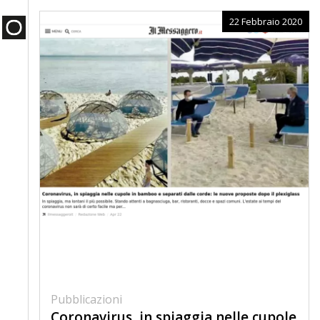
22 Febbraio 2020
Pubblicazioni
Coronavirus, in spiaggia nelle cupole