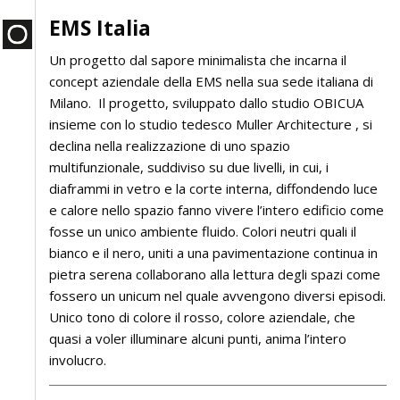
EMS Italia
Un progetto dal sapore minimalista che incarna il
concept aziendale della EMS nella sua sede italiana di
Milano. Il progetto, sviluppato dallo studio OBICUA
insieme con lo studio tedesco Muller Architecture , si
declina nella realizzazione di uno spazio
multifunzionale, suddiviso su due livelli, in cui, i
diaframmi in vetro e la corte interna, diffondendo luce
e calore nello spazio fanno vivere l’intero edificio come
fosse un unico ambiente fluido. Colori neutri quali il
bianco e il nero, uniti a una pavimentazione continua in
pietra serena collaborano alla lettura degli spazi come
fossero un unicum nel quale avvengono diversi episodi.
Unico tono di colore il rosso, colore aziendale, che
quasi a voler illuminare alcuni punti, anima l’intero
involucro.