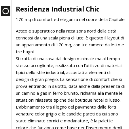
Residenza Industrial Chic
170 mq di comfort ed eleganza nel cuore della Capitale
Attico e superattico nella ricca zona nord della città
connessi da una scala piena di luce: è questo il layout di
un appartamento di 170 mq, con tre camere da letto e
tre bagni.
Si tratta di una casa dal design minimale ma al tempo
stesso accogliente, realizzata con l’utilizzo di materiali
tipici dello stile industrial, accostati a elementi di
design di gran pregio. La sensazione di comfort che si
prova entrando in salotto, data anche dalla presenza di
un camino a gas in ferro brunito, richiama alla mente le
situazioni rilassate tipiche dei boutique hotel di lusso.
L’abbinamento tra il legno del pavimento dalle forti
venature color grigio e le candide pareti da cui sono
state eliminate cornici e modanature, è la palette
colore che funziona come base per l’inserimento degli