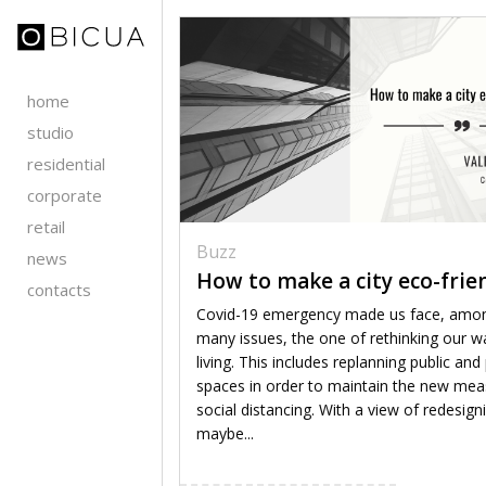
home
studio
residential
corporate
retail
Buzz
news
How to make a city eco-frie
contacts
Covid-19 emergency made us face, amo
many issues, the one of rethinking our w
living. This includes replanning public and
spaces in order to maintain the new mea
social distancing. With a view of redesigni
maybe...