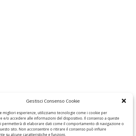
Gestisci Consenso Cookie
le migliori esperienze, utilizziamo tecnologie come i cookie per
 e/o accedere alle informazioni del dispositivo. Il consenso a queste
ci permetterà di elaborare dati come il comportamento di navigazione o
questo sito. Non acconsentire o ritirare il consenso può influire
e su alcune caratteristiche e funzioni.