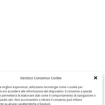
Gestisci Consenso Cookie
le migliori esperienze, utilizziamo tecnologie come i cookie per
 e/o accedere alle informazioni del dispositivo. Il consenso a queste
ci permetterà di elaborare dati come il comportamento di navigazione o
questo sito. Non acconsentire o ritirare il consenso può influire
e su alcune caratteristiche e funzioni.