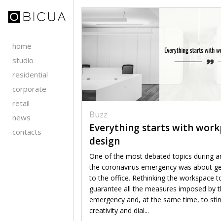
home
studio
residential
corporate
retail
Buzz
news
Everything starts with work
contacts
design
One of the most debated topics during a
the coronavirus emergency was about ge
to the office. Rethinking the workspace t
guarantee all the measures imposed by 
emergency and, at the same time, to sti
creativity and dial...